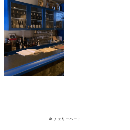
:
© チェリーハート