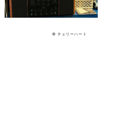
© チェリーハート